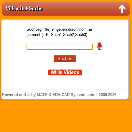
Videotitel-Suche
Suchbegriff(e) eingeben durch Komma
getrennt (z.B. Such1,Such2,Such3)
Willis Videos
Powered and © by MATRIX EDV/CAD Systemtechnik 2000-2026